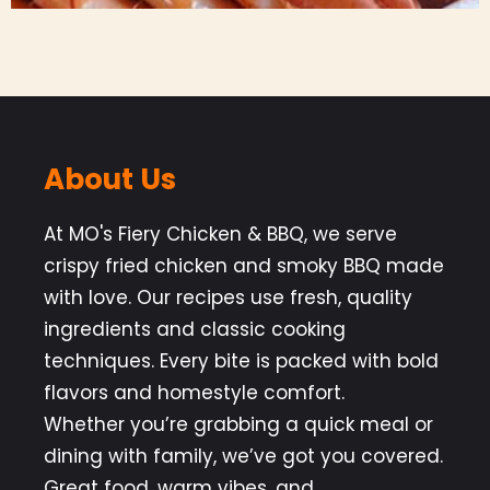
About Us
At MO's Fiery Chicken & BBQ, we serve
crispy fried chicken and smoky BBQ made
with love. Our recipes use fresh, quality
ingredients and classic cooking
techniques. Every bite is packed with bold
flavors and homestyle comfort.
Whether you’re grabbing a quick meal or
dining with family, we’ve got you covered.
Great food, warm vibes, and