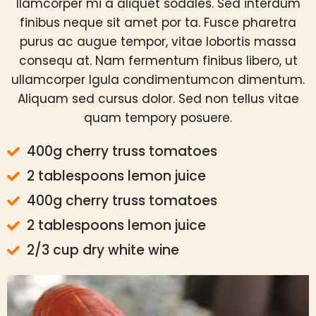
llamcorper mi a aliquet sodales. Sed interdum
finibus neque sit amet por ta. Fusce pharetra
purus ac augue tempor, vitae lobortis massa
consequ at. Nam fermentum finibus libero, ut
ullamcorper lgula condimentumcon dimentum.
Aliquam sed cursus dolor. Sed non tellus vitae
quam tempory posuere.
400g cherry truss tomatoes
2 tablespoons lemon juice
400g cherry truss tomatoes
2 tablespoons lemon juice
2/3 cup dry white wine