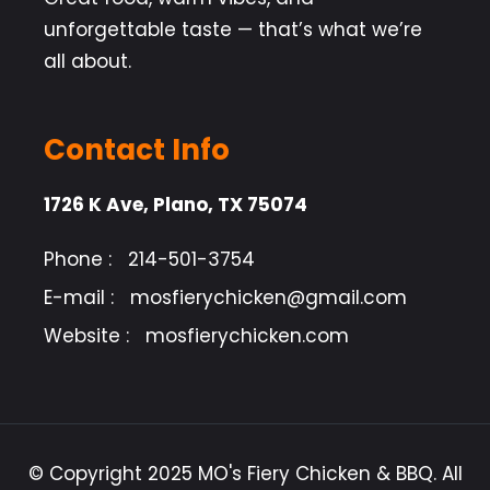
unforgettable taste — that’s what we’re
all about.
Contact Info
1726 K Ave, Plano, TX 75074
Phone :
214-501-3754
E-mail :
mosfierychicken@gmail.com
Website :
mosfierychicken.com
© Copyright 2025 MO's Fiery Chicken & BBQ. All