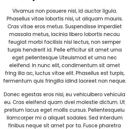
Vivamus non posuere nisl, id auctor ligula.
Phasellus vitae lobortis nisi, ut aliquam mauris.
Cras vitae eros metus. Suspendisse imperdiet
massala metus, iacinia libero lobortis necau
feugiat morbi facilisis nisi lectus, non semper
turpis hendrerit id. Pelle efficitur sit amet urna
eget pellentesque Uteuismod et urna nec
eleifend. In nunc elit, condimentum sit amet
fring illa ac, luctus vitae elit. Phasellus est turpis,
fermentum quis fringilla idind laoreet non neque.
Donec egestas eros nisi, eu vehiculbero vehicula
eu. Cras eleifend quam dvel molestie dictum. Ut
pretium lacus eget mollis cursus. Pellentesqueiu
llamcorper mi a aliquet sodales. Sed interdum
finibus neque sit amet por ta. Fusce pharetra